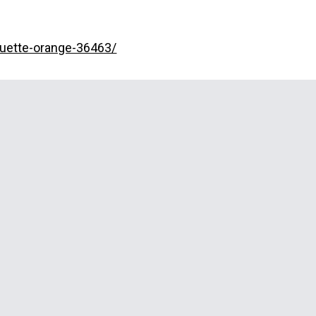
uette-orange-36463/