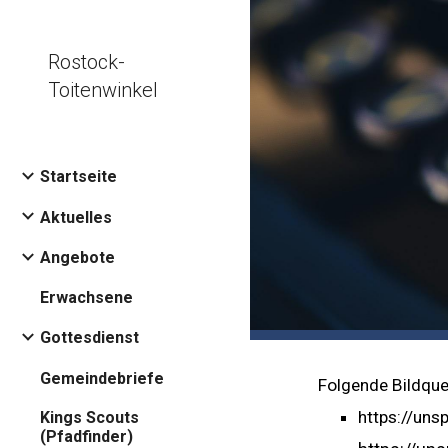
Sk
Rostock-
Toitenwinkel
Startseite
Aktuelles
Angebote
Erwachsene
Gottesdienst
Gemeindebriefe
Folgende Bildque
https://un
Kings Scouts
(Pfadfinder)