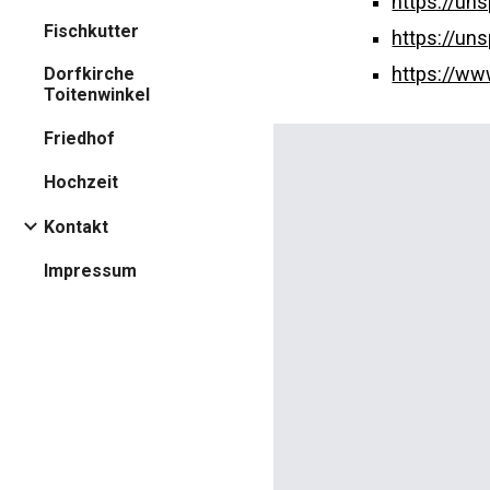
https://un
Fischkutter
https://u
https://ww
Dorfkirche
Toitenwinkel
Friedhof
Hochzeit
Kontakt
Impressum