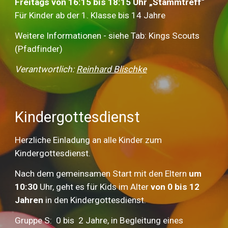
Freitags von 16:15 bis 18:15 Uhr „Stammtreff“
Für Kinder ab der 1. Klasse bis 14 Jahre
Weitere Informationen - siehe Tab: Kings Scouts
(Pfadfinder)
Verantwortlich:
Reinhard Blischke
Kindergottesdienst
Herzliche Einladung an alle Kinder zum
Kindergottesdienst
.
Nach dem gemeinsamen Start mit den Eltern
um
10:30
Uhr, geht es für Kids im Alter
von 0 bis 12
Jahren
in den Kindergottesdienst.
Gruppe S: 0 bis 2 Jahre, in Begleitung eines