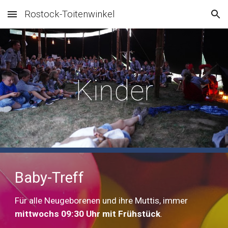
Rostock-Toitenwinkel
Skip to main content
Skip to navigation
Kinder
Baby-Treff
Für alle Neugeborenen und ihre Muttis, immer
m
ittwochs 09:30 Uhr mit Frühstück
.